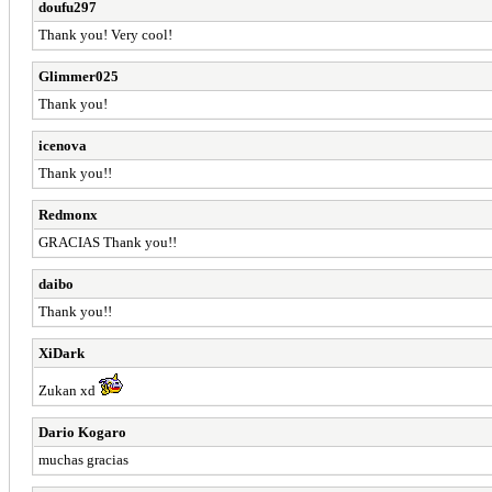
doufu297
Thank you! Very cool!
Glimmer025
Thank you!
icenova
Thank you!!
Redmonx
GRACIAS Thank you!!
daibo
Thank you!!
XiDark
Zukan xd
Dario Kogaro
muchas gracias