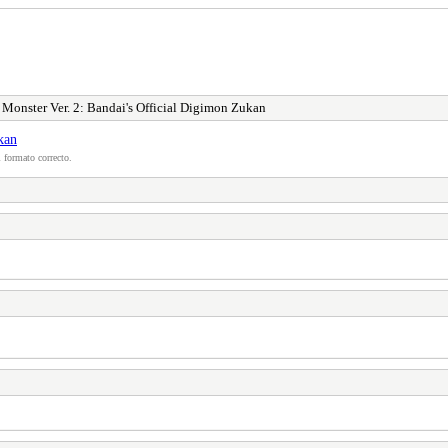
 Monster Ver. 2: Bandai's Official Digimon Zukan
kan
 formato correcto.