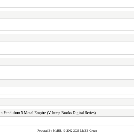
n Pendulum 5 Metal Empire (V-Jump Books Digital Series)
Powered By
MyBB
, © 2002-2026
MyBB Group