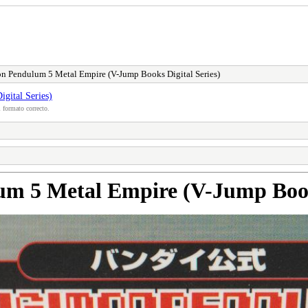
n Pendulum 5 Metal Empire (V-Jump Books Digital Series)
gital Series)
 formato correcto.
m 5 Metal Empire (V-Jump Books