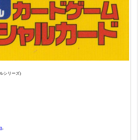
タルシリーズ)
ón
.