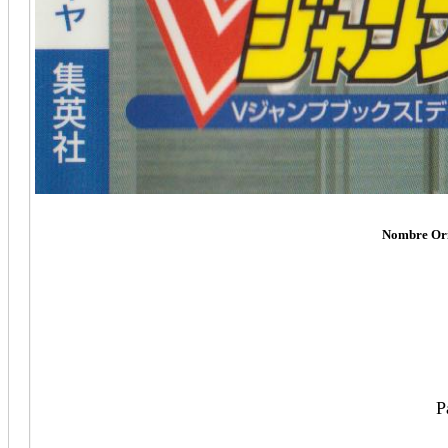
Nombre Ori
P