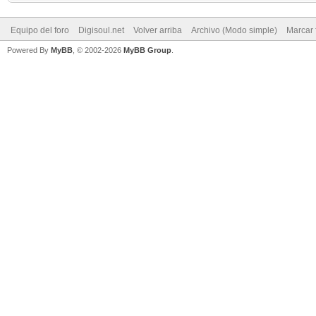
Equipo del foro
Digisoul.net
Volver arriba
Archivo (Modo simple)
Marcar 
Powered By
MyBB
, © 2002-2026
MyBB Group
.