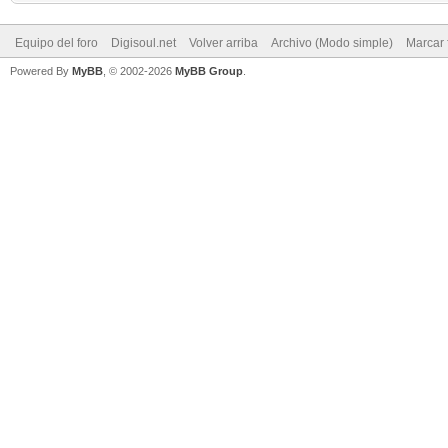
Equipo del foro
Digisoul.net
Volver arriba
Archivo (Modo simple)
Marcar 
Powered By
MyBB
, © 2002-2026
MyBB Group
.