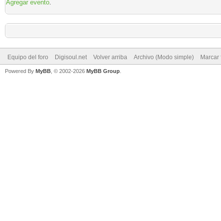
Agregar evento
.
Equipo del foro
Digisoul.net
Volver arriba
Archivo (Modo simple)
Marcar 
Powered By
MyBB
, © 2002-2026
MyBB Group
.