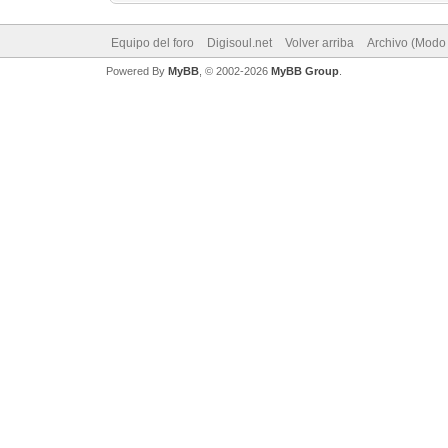
Equipo del foro
Digisoul.net
Volver arriba
Archivo (Modo
Powered By
MyBB
, © 2002-2026
MyBB Group
.