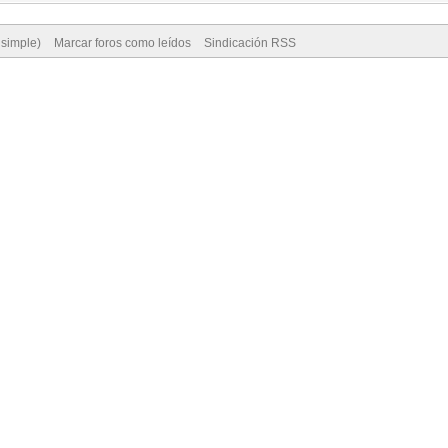
 simple)
Marcar foros como leídos
Sindicación RSS