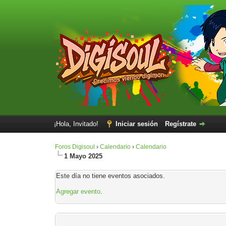
¡Hola, Invitado!
Iniciar sesión
Regístrate
Foros Digisoul
›
Calendario
›
Calendario
1 Mayo 2025
Este día no tiene eventos asociados.
Agregar evento
.