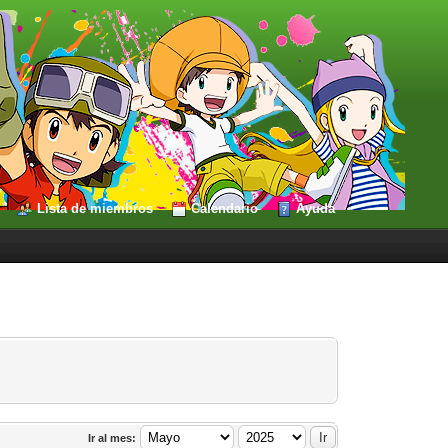
Lista de miembros
Calendario
Ayuda
Ir al mes: