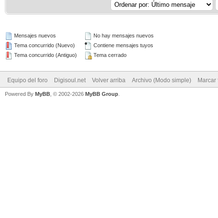
Mensajes nuevos
No hay mensajes nuevos
Tema concurrido (Nuevo)
Contiene mensajes tuyos
Tema concurrido (Antiguo)
Tema cerrado
Equipo del foro
Digisoul.net
Volver arriba
Archivo (Modo simple)
Marcar 
Powered By
MyBB
, © 2002-2026
MyBB Group
.