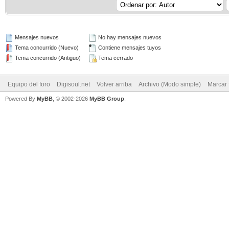
Mensajes nuevos
No hay mensajes nuevos
Tema concurrido (Nuevo)
Contiene mensajes tuyos
Tema concurrido (Antiguo)
Tema cerrado
Equipo del foro
Digisoul.net
Volver arriba
Archivo (Modo simple)
Marcar 
Powered By
MyBB
, © 2002-2026
MyBB Group
.