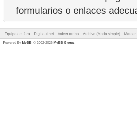
formularios o enlaces adecu
Equipo del foro
Digisoul.net
Volver arriba
Archivo (Modo simple)
Marcar 
Powered By
MyBB
, © 2002-2026
MyBB Group
.