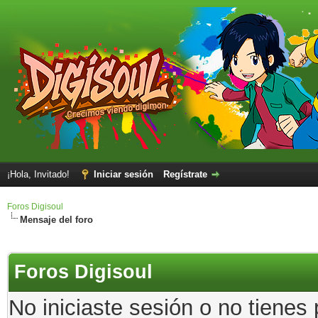
¡Hola, Invitado!
Iniciar sesión
Regístrate
Foros Digisoul
Mensaje del foro
Foros Digisoul
No iniciaste sesión o no tienes