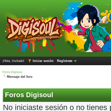
¡Hola, Invitado!
Iniciar sesión
Regístrate
Foros Digisoul
Mensaje del foro
Foros Digisoul
No iniciaste sesión o no tienes