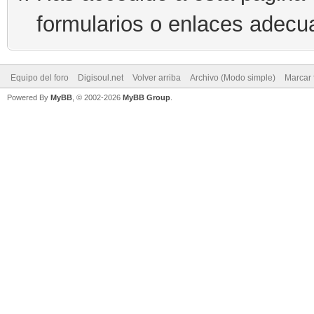
formularios o enlaces adecu
Equipo del foro
Digisoul.net
Volver arriba
Archivo (Modo simple)
Marcar 
Powered By
MyBB
, © 2002-2026
MyBB Group
.