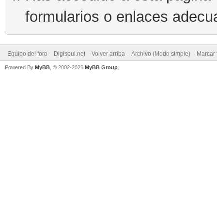
formularios o enlaces adecu
Equipo del foro
Digisoul.net
Volver arriba
Archivo (Modo simple)
Marcar 
Powered By
MyBB
, © 2002-2026
MyBB Group
.