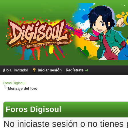
¡Hola, Invitado!
Iniciar sesión
Regístrate
Foros Digisoul
Mensaje del foro
Foros Digisoul
No iniciaste sesión o no tienes