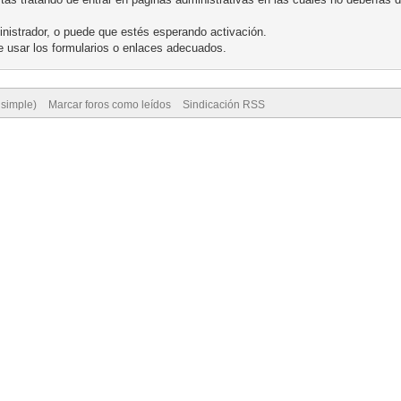
nistrador, o puede que estés esperando activación.
 usar los formularios o enlaces adecuados.
 simple)
Marcar foros como leídos
Sindicación RSS