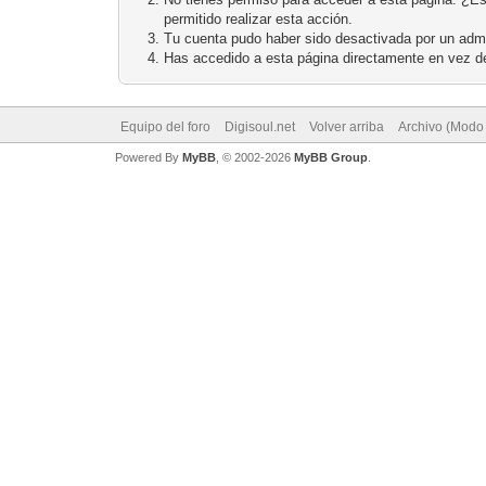
permitido realizar esta acción.
Tu cuenta pudo haber sido desactivada por un admi
Has accedido a esta página directamente en vez de
Equipo del foro
Digisoul.net
Volver arriba
Archivo (Modo
Powered By
MyBB
, © 2002-2026
MyBB Group
.