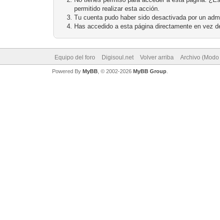
permitido realizar esta acción.
Tu cuenta pudo haber sido desactivada por un admi
Has accedido a esta página directamente en vez de
Equipo del foro
Digisoul.net
Volver arriba
Archivo (Modo
Powered By
MyBB
, © 2002-2026
MyBB Group
.