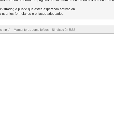
nistrador, o puede que estés esperando activación.
 usar los formularios o enlaces adecuados.
 simple)
Marcar foros como leídos
Sindicación RSS