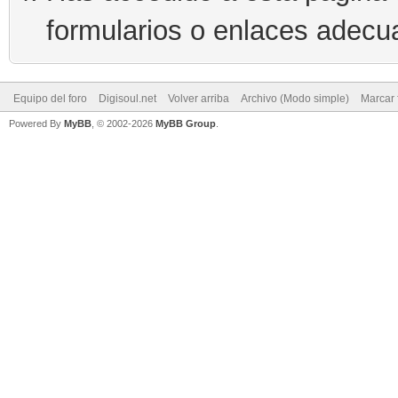
formularios o enlaces adecu
Equipo del foro
Digisoul.net
Volver arriba
Archivo (Modo simple)
Marcar 
Powered By
MyBB
, © 2002-2026
MyBB Group
.