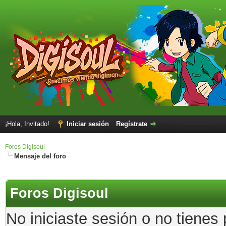
¡Hola, Invitado!
Iniciar sesión
Regístrate
Foros Digisoul
Mensaje del foro
Foros Digisoul
No iniciaste sesión o no tienes