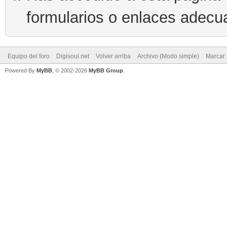
formularios o enlaces adecu
Equipo del foro
Digisoul.net
Volver arriba
Archivo (Modo simple)
Marcar 
Powered By
MyBB
, © 2002-2026
MyBB Group
.