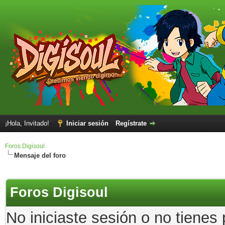
¡Hola, Invitado!
Iniciar sesión
Regístrate
Foros Digisoul
Mensaje del foro
Foros Digisoul
No iniciaste sesión o no tienes