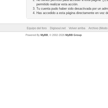
permitido realizar esta acción.
Tu cuenta pudo haber sido desactivada por un admi
Has accedido a esta página directamente en vez de
Equipo del foro
Digisoul.net
Volver arriba
Archivo (Modo
Powered By
MyBB
, © 2002-2026
MyBB Group
.