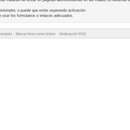
nistrador, o puede que estés esperando activación.
 usar los formularios o enlaces adecuados.
 simple)
Marcar foros como leídos
Sindicación RSS