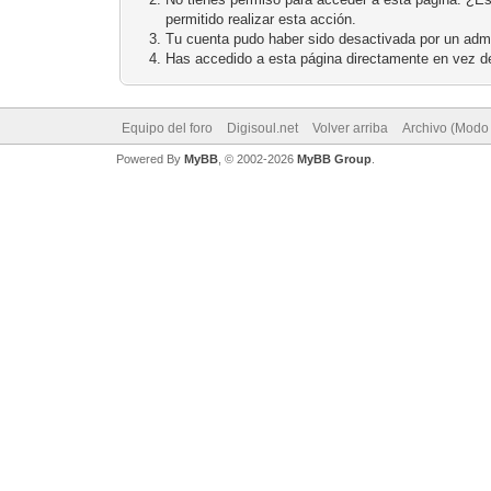
permitido realizar esta acción.
Tu cuenta pudo haber sido desactivada por un admi
Has accedido a esta página directamente en vez de
Equipo del foro
Digisoul.net
Volver arriba
Archivo (Modo
Powered By
MyBB
, © 2002-2026
MyBB Group
.