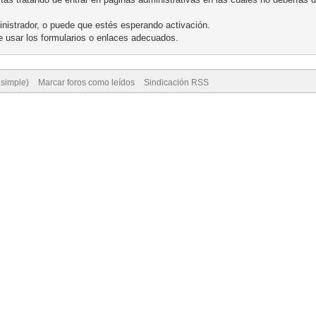
nistrador, o puede que estés esperando activación.
 usar los formularios o enlaces adecuados.
 simple)
Marcar foros como leídos
Sindicación RSS