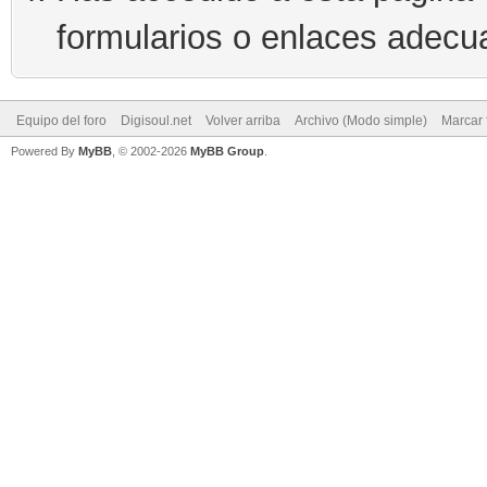
formularios o enlaces adecu
Equipo del foro
Digisoul.net
Volver arriba
Archivo (Modo simple)
Marcar 
Powered By
MyBB
, © 2002-2026
MyBB Group
.