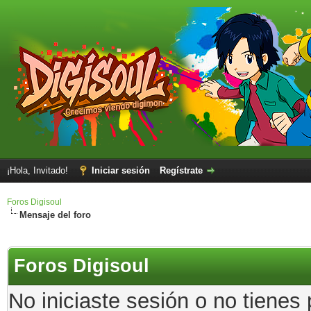
¡Hola, Invitado!
Iniciar sesión
Regístrate
Foros Digisoul
Mensaje del foro
Foros Digisoul
No iniciaste sesión o no tienes