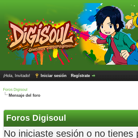
¡Hola, Invitado!
Iniciar sesión
Regístrate
Foros Digisoul
Mensaje del foro
Foros Digisoul
No iniciaste sesión o no tienes