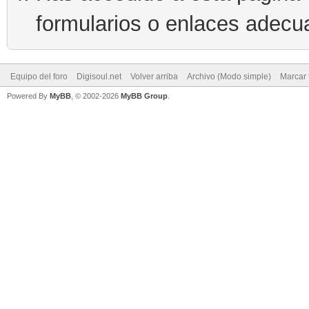
formularios o enlaces adecu
Equipo del foro
Digisoul.net
Volver arriba
Archivo (Modo simple)
Marcar 
Powered By
MyBB
, © 2002-2026
MyBB Group
.