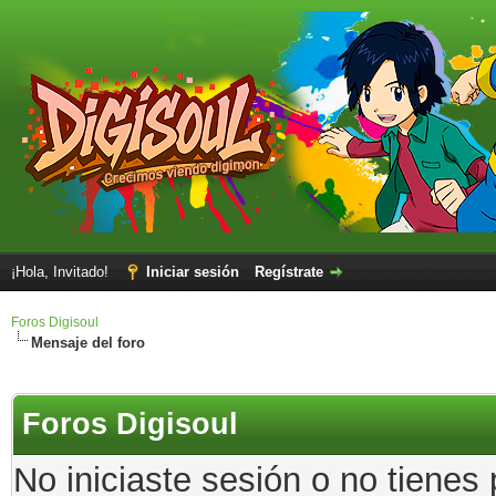
¡Hola, Invitado!
Iniciar sesión
Regístrate
Foros Digisoul
Mensaje del foro
Foros Digisoul
No iniciaste sesión o no tienes