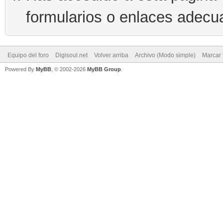
formularios o enlaces adecu
Equipo del foro
Digisoul.net
Volver arriba
Archivo (Modo simple)
Marcar 
Powered By
MyBB
, © 2002-2026
MyBB Group
.