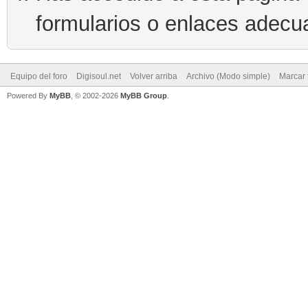
formularios o enlaces adecu
Equipo del foro
Digisoul.net
Volver arriba
Archivo (Modo simple)
Marcar 
Powered By
MyBB
, © 2002-2026
MyBB Group
.