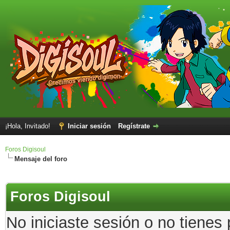
¡Hola, Invitado!
Iniciar sesión
Regístrate
Foros Digisoul
Mensaje del foro
Foros Digisoul
No iniciaste sesión o no tienes