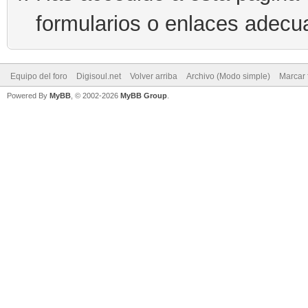
formularios o enlaces adecu
Equipo del foro
Digisoul.net
Volver arriba
Archivo (Modo simple)
Marcar 
Powered By
MyBB
, © 2002-2026
MyBB Group
.