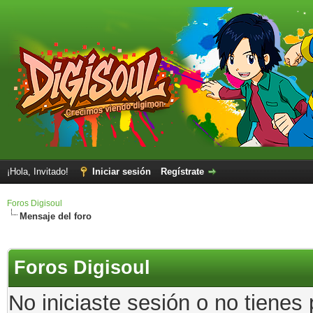
¡Hola, Invitado!
Iniciar sesión
Regístrate
Foros Digisoul
Mensaje del foro
Foros Digisoul
No iniciaste sesión o no tienes