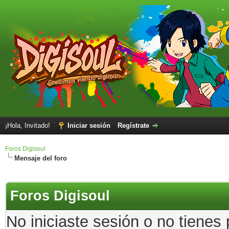
¡Hola, Invitado!
Iniciar sesión
Regístrate
Foros Digisoul
Mensaje del foro
Foros Digisoul
No iniciaste sesión o no tienes