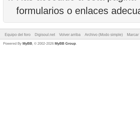
formularios o enlaces adecu
Equipo del foro
Digisoul.net
Volver arriba
Archivo (Modo simple)
Marcar 
Powered By
MyBB
, © 2002-2026
MyBB Group
.