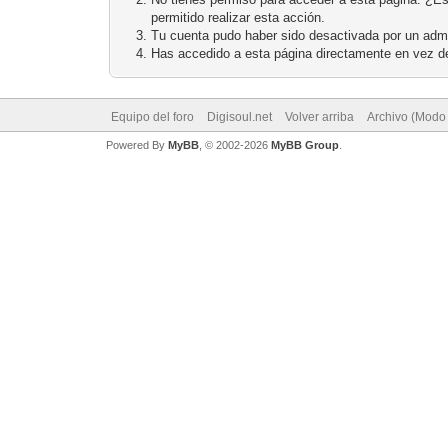
permitido realizar esta acción.
Tu cuenta pudo haber sido desactivada por un admi
Has accedido a esta página directamente en vez de
Equipo del foro
Digisoul.net
Volver arriba
Archivo (Modo
Powered By
MyBB
, © 2002-2026
MyBB Group
.