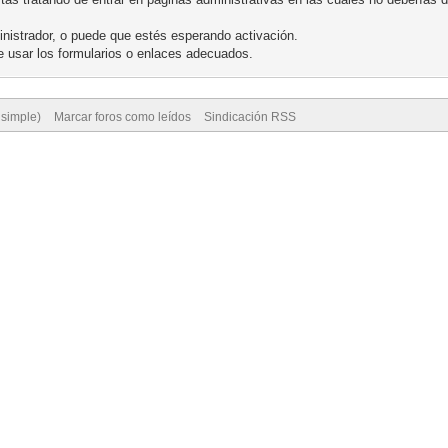
nistrador, o puede que estés esperando activación.
 usar los formularios o enlaces adecuados.
 simple)
Marcar foros como leídos
Sindicación RSS