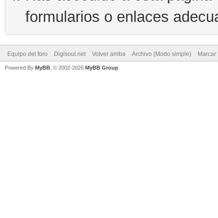
formularios o enlaces adecu
Equipo del foro
Digisoul.net
Volver arriba
Archivo (Modo simple)
Marcar 
Powered By
MyBB
, © 2002-2026
MyBB Group
.