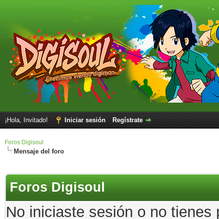
¡Hola, Invitado!
Iniciar sesión
Regístrate
Foros Digisoul
Mensaje del foro
Foros Digisoul
No iniciaste sesión o no tienes