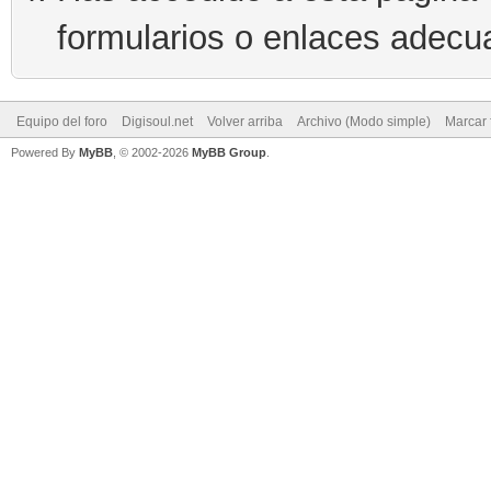
formularios o enlaces adecu
Equipo del foro
Digisoul.net
Volver arriba
Archivo (Modo simple)
Marcar 
Powered By
MyBB
, © 2002-2026
MyBB Group
.