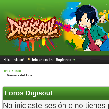
¡Hola, Invitado!
Iniciar sesión
Regístrate
Foros Digisoul
Mensaje del foro
Foros Digisoul
No iniciaste sesión o no tienes