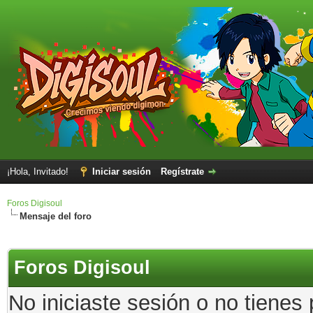
¡Hola, Invitado!
Iniciar sesión
Regístrate
Foros Digisoul
Mensaje del foro
Foros Digisoul
No iniciaste sesión o no tienes