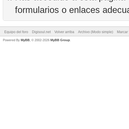
formularios o enlaces adecu
Equipo del foro
Digisoul.net
Volver arriba
Archivo (Modo simple)
Marcar 
Powered By
MyBB
, © 2002-2026
MyBB Group
.