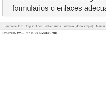
formularios o enlaces adecu
Equipo del foro
Digisoul.net
Volver arriba
Archivo (Modo simple)
Marcar 
Powered By
MyBB
, © 2002-2026
MyBB Group
.