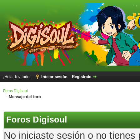
¡Hola, Invitado!
Iniciar sesión
Regístrate
Foros Digisoul
Mensaje del foro
Foros Digisoul
No iniciaste sesión o no tienes