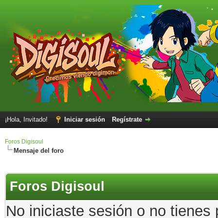
¡Hola, Invitado!
Iniciar sesión
Regístrate
Foros Digisoul
Mensaje del foro
Foros Digisoul
No iniciaste sesión o no tienes