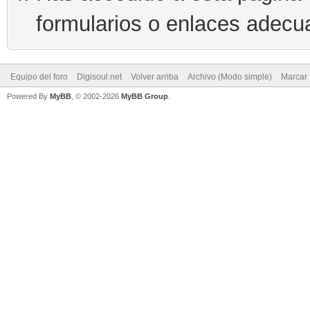
formularios o enlaces adecu
Equipo del foro
Digisoul.net
Volver arriba
Archivo (Modo simple)
Marcar 
Powered By
MyBB
, © 2002-2026
MyBB Group
.