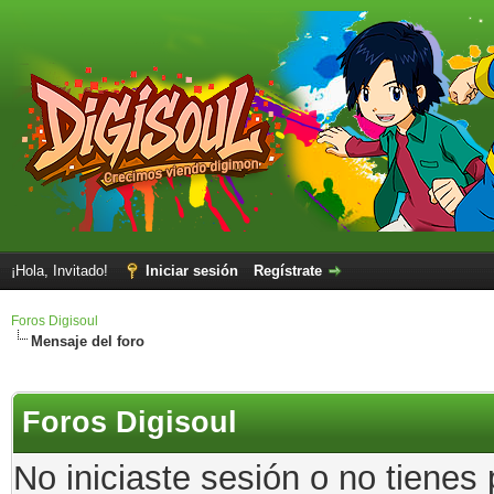
¡Hola, Invitado!
Iniciar sesión
Regístrate
Foros Digisoul
Mensaje del foro
Foros Digisoul
No iniciaste sesión o no tienes