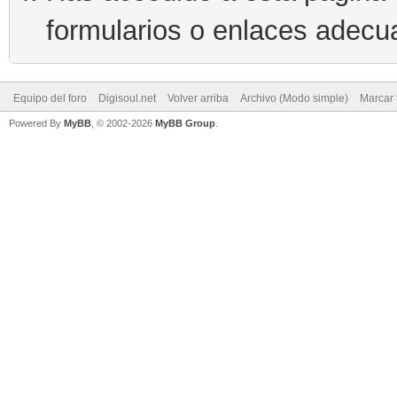
formularios o enlaces adecu
Equipo del foro
Digisoul.net
Volver arriba
Archivo (Modo simple)
Marcar 
Powered By
MyBB
, © 2002-2026
MyBB Group
.