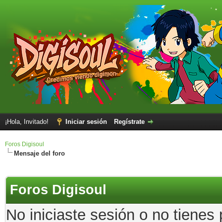
¡Hola, Invitado!
Iniciar sesión
Regístrate
Foros Digisoul
Mensaje del foro
Foros Digisoul
No iniciaste sesión o no tienes