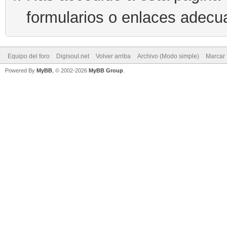
formularios o enlaces adecu
Equipo del foro
Digisoul.net
Volver arriba
Archivo (Modo simple)
Marcar 
Powered By
MyBB
, © 2002-2026
MyBB Group
.