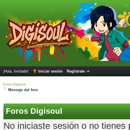
¡Hola, Invitado!
Iniciar sesión
Regístrate
Foros Digisoul
Mensaje del foro
Foros Digisoul
No iniciaste sesión o no tienes