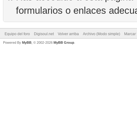
formularios o enlaces adecu
Equipo del foro
Digisoul.net
Volver arriba
Archivo (Modo simple)
Marcar 
Powered By
MyBB
, © 2002-2026
MyBB Group
.