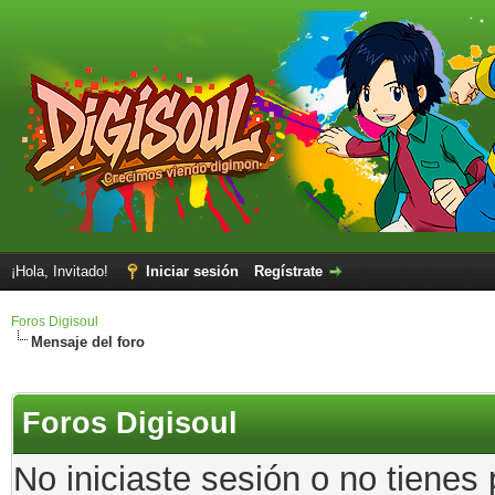
¡Hola, Invitado!
Iniciar sesión
Regístrate
Foros Digisoul
Mensaje del foro
Foros Digisoul
No iniciaste sesión o no tienes