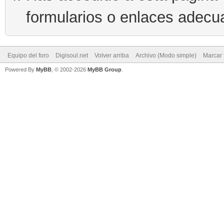
formularios o enlaces adecu
Equipo del foro
Digisoul.net
Volver arriba
Archivo (Modo simple)
Marcar 
Powered By
MyBB
, © 2002-2026
MyBB Group
.