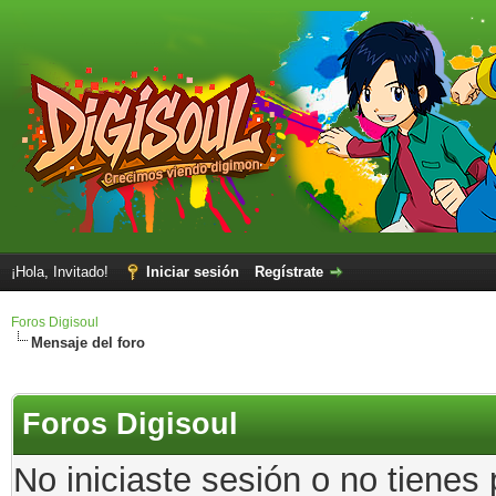
¡Hola, Invitado!
Iniciar sesión
Regístrate
Foros Digisoul
Mensaje del foro
Foros Digisoul
No iniciaste sesión o no tienes