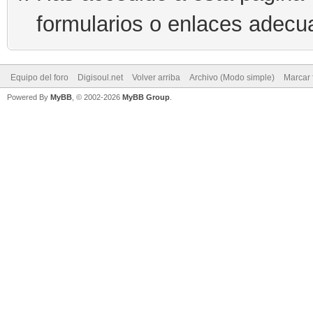
formularios o enlaces adecu
Equipo del foro
Digisoul.net
Volver arriba
Archivo (Modo simple)
Marcar 
Powered By
MyBB
, © 2002-2026
MyBB Group
.