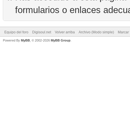
formularios o enlaces adecu
Equipo del foro
Digisoul.net
Volver arriba
Archivo (Modo simple)
Marcar 
Powered By
MyBB
, © 2002-2026
MyBB Group
.