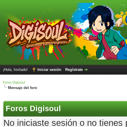
¡Hola, Invitado!
Iniciar sesión
Regístrate
Foros Digisoul
Mensaje del foro
Foros Digisoul
No iniciaste sesión o no tienes