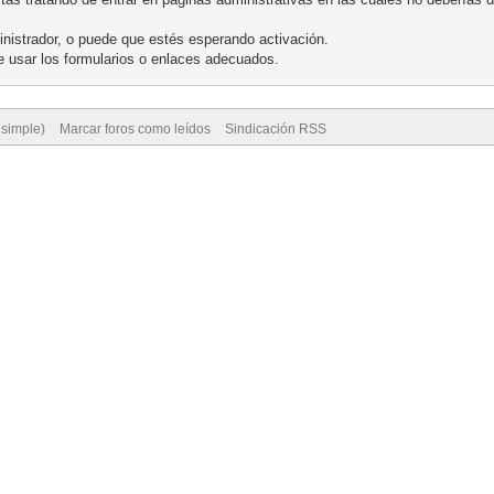
nistrador, o puede que estés esperando activación.
 usar los formularios o enlaces adecuados.
 simple)
Marcar foros como leídos
Sindicación RSS