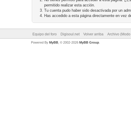
permitido realizar esta acción.
Tu cuenta pudo haber sido desactivada por un admi
Has accedido a esta página directamente en vez de
Equipo del foro
Digisoul.net
Volver arriba
Archivo (Modo
Powered By
MyBB
, © 2002-2026
MyBB Group
.