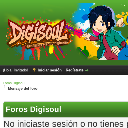
¡Hola, Invitado!
Iniciar sesión
Regístrate
Foros Digisoul
Mensaje del foro
Foros Digisoul
No iniciaste sesión o no tienes