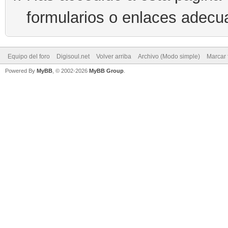
formularios o enlaces adecu
Equipo del foro
Digisoul.net
Volver arriba
Archivo (Modo simple)
Marcar 
Powered By
MyBB
, © 2002-2026
MyBB Group
.