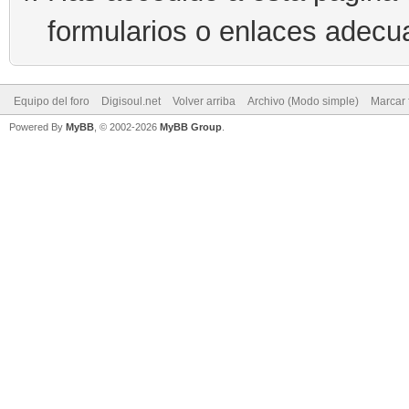
formularios o enlaces adecu
Equipo del foro
Digisoul.net
Volver arriba
Archivo (Modo simple)
Marcar 
Powered By
MyBB
, © 2002-2026
MyBB Group
.