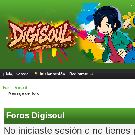
¡Hola, Invitado!
Iniciar sesión
Regístrate
Foros Digisoul
Mensaje del foro
Foros Digisoul
No iniciaste sesión o no tienes