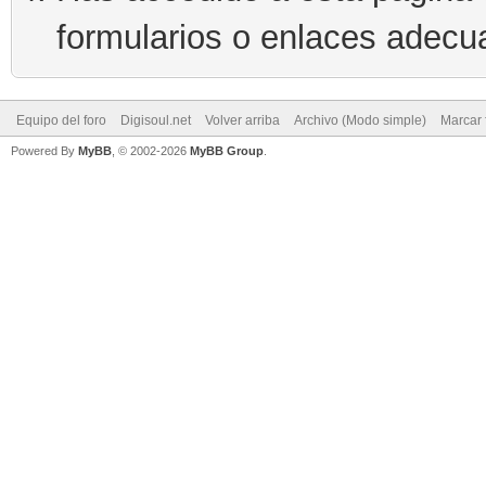
formularios o enlaces adecu
Equipo del foro
Digisoul.net
Volver arriba
Archivo (Modo simple)
Marcar 
Powered By
MyBB
, © 2002-2026
MyBB Group
.