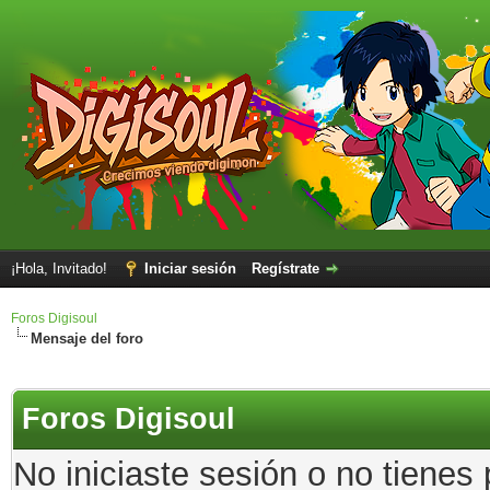
¡Hola, Invitado!
Iniciar sesión
Regístrate
Foros Digisoul
Mensaje del foro
Foros Digisoul
No iniciaste sesión o no tienes