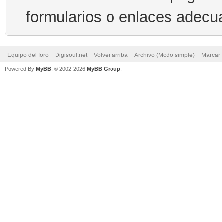
formularios o enlaces adecu
Equipo del foro
Digisoul.net
Volver arriba
Archivo (Modo simple)
Marcar 
Powered By
MyBB
, © 2002-2026
MyBB Group
.