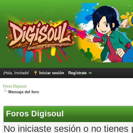
¡Hola, Invitado!
Iniciar sesión
Regístrate
Foros Digisoul
Mensaje del foro
Foros Digisoul
No iniciaste sesión o no tienes