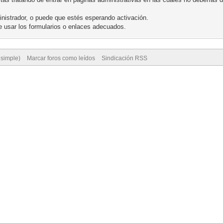
nistrador, o puede que estés esperando activación.
 usar los formularios o enlaces adecuados.
 simple)
Marcar foros como leídos
Sindicación RSS