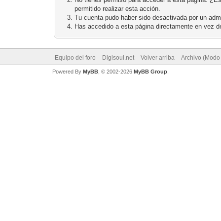
permitido realizar esta acción.
Tu cuenta pudo haber sido desactivada por un admi
Has accedido a esta página directamente en vez de
Equipo del foro
Digisoul.net
Volver arriba
Archivo (Modo
Powered By
MyBB
, © 2002-2026
MyBB Group
.