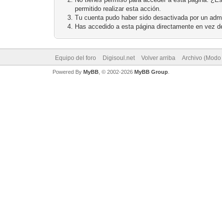
permitido realizar esta acción.
Tu cuenta pudo haber sido desactivada por un admi
Has accedido a esta página directamente en vez de
Equipo del foro
Digisoul.net
Volver arriba
Archivo (Modo
Powered By
MyBB
, © 2002-2026
MyBB Group
.