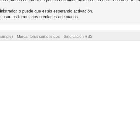
nistrador, o puede que estés esperando activación.
 usar los formularios o enlaces adecuados.
 simple)
Marcar foros como leídos
Sindicación RSS