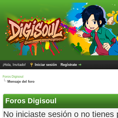
¡Hola, Invitado!
Iniciar sesión
Regístrate
Foros Digisoul
Mensaje del foro
Foros Digisoul
No iniciaste sesión o no tienes