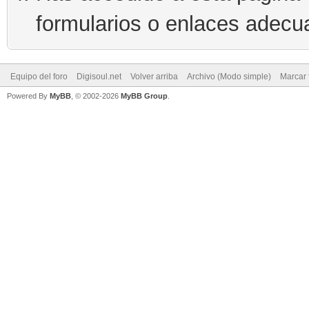
formularios o enlaces adecu
Equipo del foro
Digisoul.net
Volver arriba
Archivo (Modo simple)
Marcar 
Powered By
MyBB
, © 2002-2026
MyBB Group
.