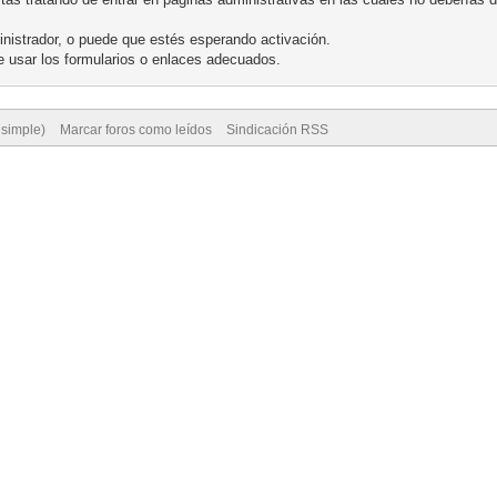
nistrador, o puede que estés esperando activación.
 usar los formularios o enlaces adecuados.
 simple)
Marcar foros como leídos
Sindicación RSS