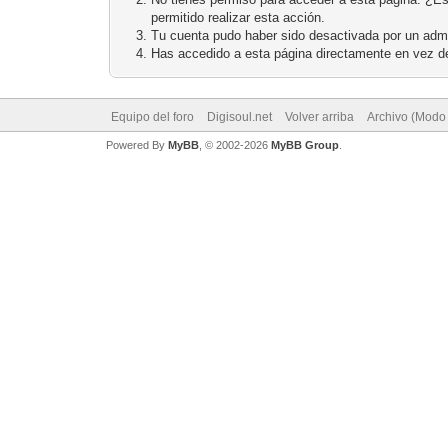
permitido realizar esta acción.
Tu cuenta pudo haber sido desactivada por un admi
Has accedido a esta página directamente en vez de
Equipo del foro
Digisoul.net
Volver arriba
Archivo (Modo
Powered By
MyBB
, © 2002-2026
MyBB Group
.