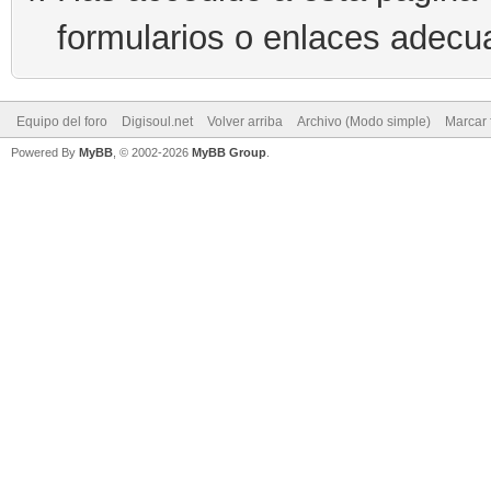
formularios o enlaces adecu
Equipo del foro
Digisoul.net
Volver arriba
Archivo (Modo simple)
Marcar 
Powered By
MyBB
, © 2002-2026
MyBB Group
.