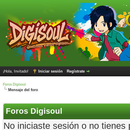
¡Hola, Invitado!
Iniciar sesión
Regístrate
Foros Digisoul
Mensaje del foro
Foros Digisoul
No iniciaste sesión o no tienes