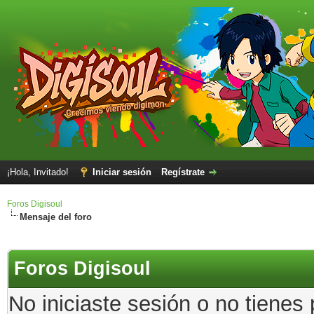
¡Hola, Invitado!
Iniciar sesión
Regístrate
Foros Digisoul
Mensaje del foro
Foros Digisoul
No iniciaste sesión o no tienes