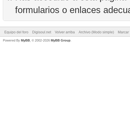
formularios o enlaces adecu
Equipo del foro
Digisoul.net
Volver arriba
Archivo (Modo simple)
Marcar 
Powered By
MyBB
, © 2002-2026
MyBB Group
.