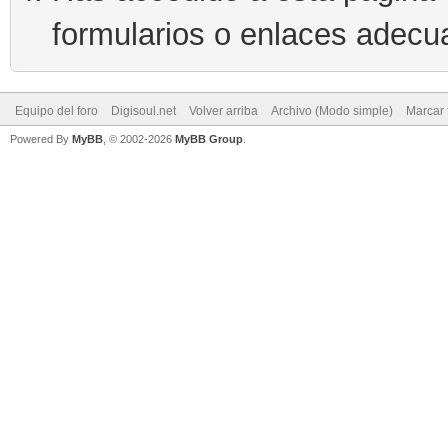
formularios o enlaces adecu
Equipo del foro
Digisoul.net
Volver arriba
Archivo (Modo simple)
Marcar 
Powered By
MyBB
, © 2002-2026
MyBB Group
.