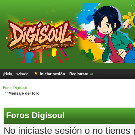
¡Hola, Invitado!
Iniciar sesión
Regístrate
Foros Digisoul
Mensaje del foro
Foros Digisoul
No iniciaste sesión o no tienes