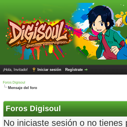
¡Hola, Invitado!
Iniciar sesión
Regístrate
Foros Digisoul
Mensaje del foro
Foros Digisoul
No iniciaste sesión o no tienes