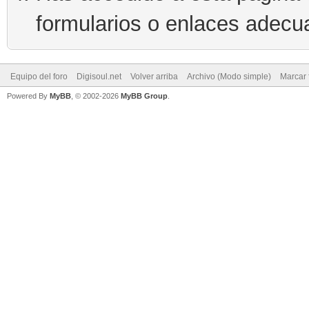
formularios o enlaces adecu
Equipo del foro
Digisoul.net
Volver arriba
Archivo (Modo simple)
Marcar 
Powered By
MyBB
, © 2002-2026
MyBB Group
.