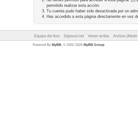
permitido realizar esta acción.
Tu cuenta pudo haber sido desactivada por un admi
Has accedido a esta página directamente en vez de
Equipo del foro
Digisoul.net
Volver arriba
Archivo (Modo
Powered By
MyBB
, © 2002-2026
MyBB Group
.