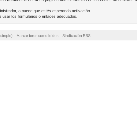
nistrador, o puede que estés esperando activación.
 usar los formularios o enlaces adecuados.
 simple)
Marcar foros como leídos
Sindicación RSS