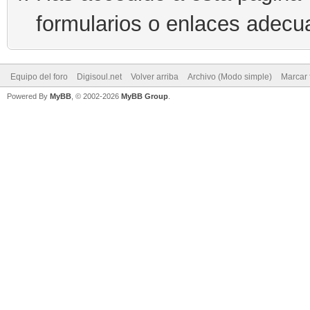
formularios o enlaces adecu
Equipo del foro
Digisoul.net
Volver arriba
Archivo (Modo simple)
Marcar 
Powered By
MyBB
, © 2002-2026
MyBB Group
.