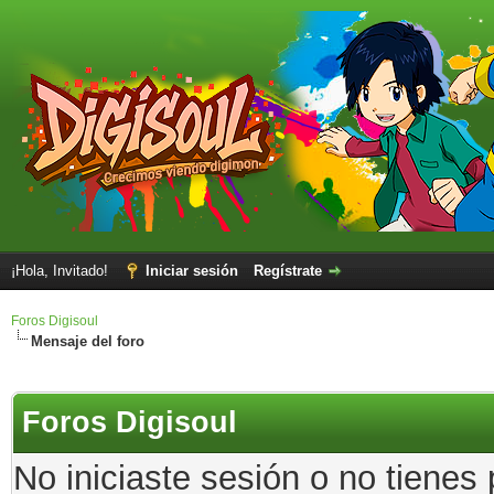
¡Hola, Invitado!
Iniciar sesión
Regístrate
Foros Digisoul
Mensaje del foro
Foros Digisoul
No iniciaste sesión o no tienes